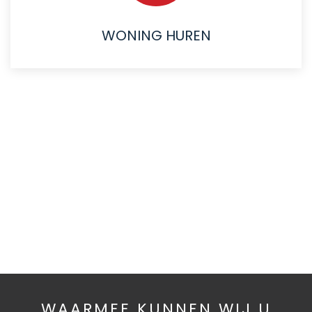
WONING HUREN
WAARMEE KUNNEN WIJ U