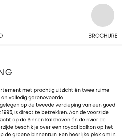
D
BROCHURE
ING
rtement met prachtig uitzicht én twee ruime
e en volledig gerenoveerde
gelegen op de tweede verdieping van een goed
995, is direct te betrekken. Aan de voorzijde
tzicht op de Binnen Kalkhaven én de rivier de
zijde beschik je over een royaal balkon op het
p de groene binnentuin. Een heerlijke plek om in