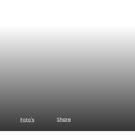
Share
Foto's