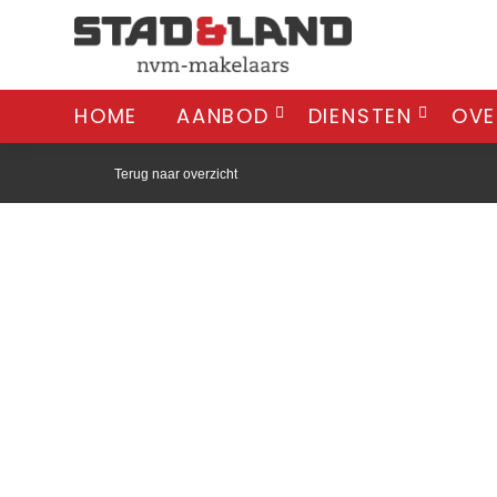
HOME
AANBOD
DIENSTEN
OVE
Terug
naar overzicht