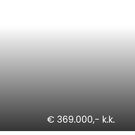
€ 369.000,- k.k.