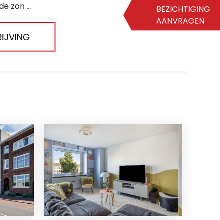
 zon ...
BEZICHTIGING
AANVRAGEN
IJVING