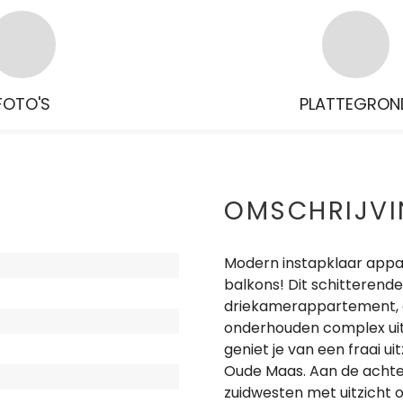
FOTO'S
PLATTEGRON
OMSCHRIJV
Modern instapklaar appa
balkons! Dit schitterend
driekamerappartement, 
onderhouden complex uit 1
geniet je van een fraai ui
Oude Maas. Aan de achter
zuidwesten met uitzicht o