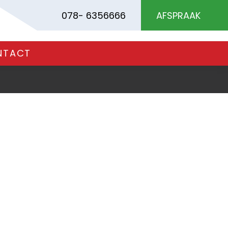
078- 6356666
AFSPRAAK
NTACT