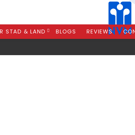
R STAD & LAND
BLOGS
REVIEWS
CO