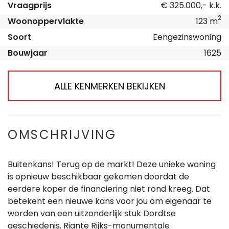
Vraagprijs
€ 325.000,- k.k.
2
Woonoppervlakte
123 m
Soort
Eengezinswoning
Bouwjaar
1625
ALLE KENMERKEN BEKIJKEN
OMSCHRIJVING
Buitenkans! Terug op de markt! Deze unieke woning
is opnieuw beschikbaar gekomen doordat de
eerdere koper de financiering niet rond kreeg. Dat
betekent een nieuwe kans voor jou om eigenaar te
worden van een uitzonderlijk stuk Dordtse
geschiedenis. Riante Rijks-monumentale