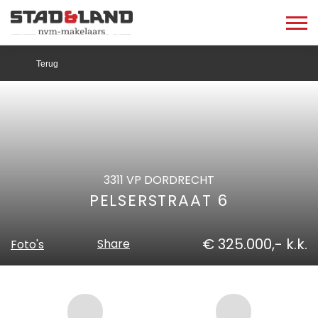
Terug
3311 VP DORDRECHT
PELSERSTRAAT 6
€ 325.000,- k.k.
Share
Foto's