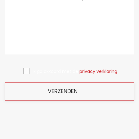
Ik ga akkoord met de
privacy verklaring
VERZENDEN