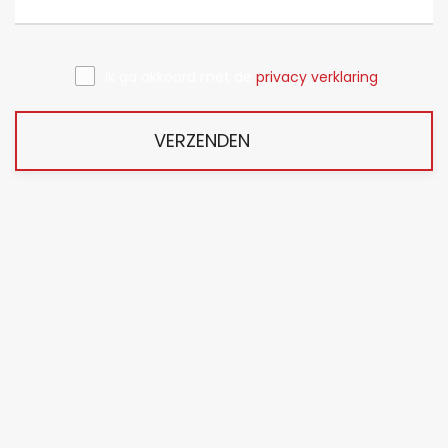
Ik ga akkoord met de
privacy verklaring
VERZENDEN