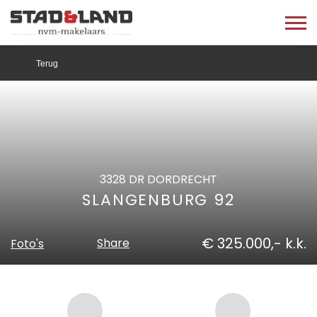
Terug
3328 DR DORDRECHT
SLANGENBURG 92
€ 325.000,- k.k.
Share
Foto's