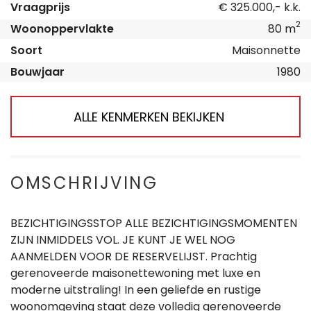
Vraagprijs
€ 325.000,- k.k.
2
Woonoppervlakte
80 m
Soort
Maisonnette
Bouwjaar
1980
ALLE KENMERKEN BEKIJKEN
OMSCHRIJVING
BEZICHTIGINGSSTOP ALLE BEZICHTIGINGSMOMENTEN
ZIJN INMIDDELS VOL. JE KUNT JE WEL NOG
AANMELDEN VOOR DE RESERVELIJST. Prachtig
gerenoveerde maisonettewoning met luxe en
moderne uitstraling! In een geliefde en rustige
woonomgeving staat deze volledig gerenoveerde